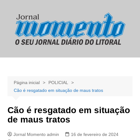
Ir
para
o
conteúdo
Página inicial
POLICIAL
Cão é resgatado em situação de maus tratos
Cão é resgatado em situação
de maus tratos
Jornal Momento admin
16 de fevereiro de 2024