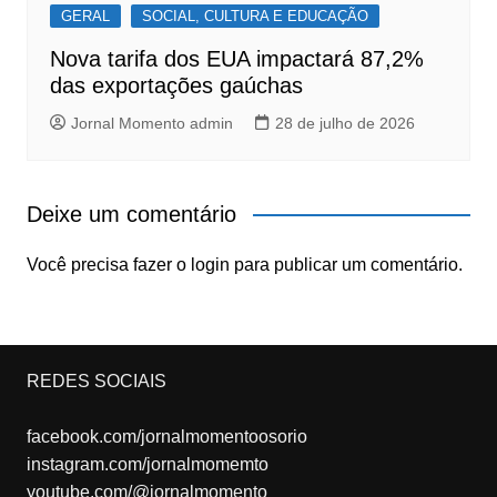
GERAL
SOCIAL, CULTURA E EDUCAÇÃO
Nova tarifa dos EUA impactará 87,2%
das exportações gaúchas
Jornal Momento admin
28 de julho de 2026
Deixe um comentário
Você precisa fazer o
login
para publicar um comentário.
REDES SOCIAIS
facebook.com/jornalmomentoosorio
instagram.com/jornalmomemto
youtube.com/@jornalmomento