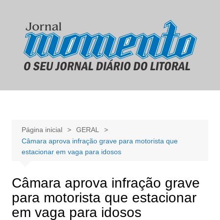
Ir
para
o
conteúdo
Página inicial
GERAL
Câmara aprova infração grave para motorista que
estacionar em vaga para idosos
Câmara aprova infração grave
para motorista que estacionar
em vaga para idosos