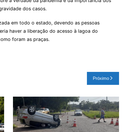
sobre a verdade da pandemia e da importância dos
 gravidade dos casos.
rizada em todo o estado, devendo as pessoas
eria haver a liberação do acesso à lagoa do
como foram as praças.
Próximo