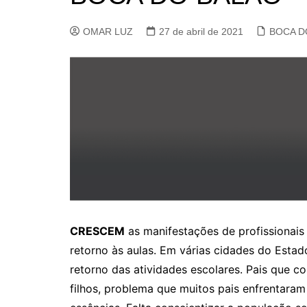
OMAR LUZ
27 de abril de 2021
BOCA D
CRESCEM
as manifestações de profissionais
retorno às aulas. Em várias cidades do Esta
retorno das atividades escolares. Pais que 
filhos, problema que muitos pais enfrentaram