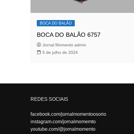
BOCA DO BALÃO
BOCA DO BALÃO 6757
Jornal Momento admin
5 de julho de 2024
REDES SOCIAIS
facebook.com/jornalmomentoosorio
instagram.com/jornalmomemto
youtube.com/@jornalmomento