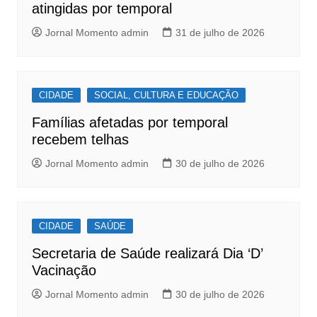
k
atingidas por temporal
Jornal Momento admin
31 de julho de 2026
CIDADE
SOCIAL, CULTURA E EDUCAÇÃO
Famílias afetadas por temporal
recebem telhas
Jornal Momento admin
30 de julho de 2026
CIDADE
SAÚDE
Secretaria de Saúde realizará Dia ‘D’
Vacinação
Jornal Momento admin
30 de julho de 2026