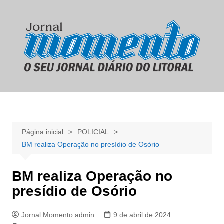
Ir
para
o
conteúdo
Página inicial
POLICIAL
BM realiza Operação no presídio de Osório
BM realiza Operação no
presídio de Osório
Jornal Momento admin
9 de abril de 2024