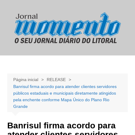
Ir
para
o
conteúdo
Página inicial
RELEASE
Banrisul firma acordo para atender clientes servidores
públicos estaduais e municipais diretamente atingidos
pela enchente conforme Mapa Único do Plano Rio
Grande
Banrisul firma acordo para
atender clientes servidores