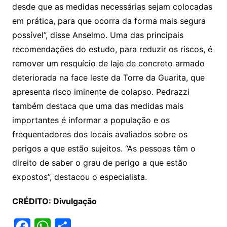
desde que as medidas necessárias sejam colocadas
em prática, para que ocorra da forma mais segura
possível”, disse Anselmo. Uma das principais
recomendações do estudo, para reduzir os riscos, é
remover um resquício de laje de concreto armado
deteriorada na face leste da Torre da Guarita, que
apresenta risco iminente de colapso. Pedrazzi
também destaca que uma das medidas mais
importantes é informar a população e os
frequentadores dos locais avaliados sobre os
perigos a que estão sujeitos. “As pessoas têm o
direito de saber o grau de perigo a que estão
expostos”, destacou o especialista.
CRÉDITO: Divulgação
F
W
S