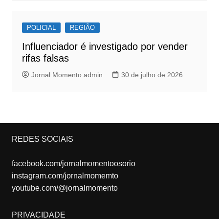
POLICIAL
REGIÃO
Influenciador é investigado por vender
rifas falsas
Jornal Momento admin
30 de julho de 2026
REDES SOCIAIS
facebook.com/jornalmomentoosorio
instagram.com/jornalmomemto
youtube.com/@jornalmomento
PRIVACIDADE