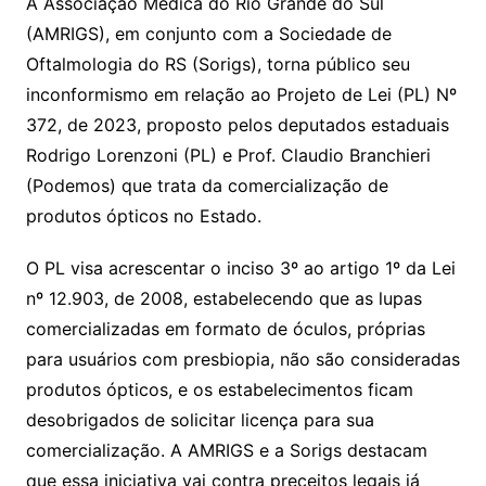
A Associação Médica do Rio Grande do Sul
(AMRIGS), em conjunto com a Sociedade de
Oftalmologia do RS (Sorigs), torna público seu
inconformismo em relação ao Projeto de Lei (PL) Nº
372, de 2023, proposto pelos deputados estaduais
Rodrigo Lorenzoni (PL) e Prof. Claudio Branchieri
(Podemos) que trata da comercialização de
produtos ópticos no Estado.
O PL visa acrescentar o inciso 3º ao artigo 1º da Lei
nº 12.903, de 2008, estabelecendo que as lupas
comercializadas em formato de óculos, próprias
para usuários com presbiopia, não são consideradas
produtos ópticos, e os estabelecimentos ficam
desobrigados de solicitar licença para sua
comercialização. A AMRIGS e a Sorigs destacam
que essa iniciativa vai contra preceitos legais já