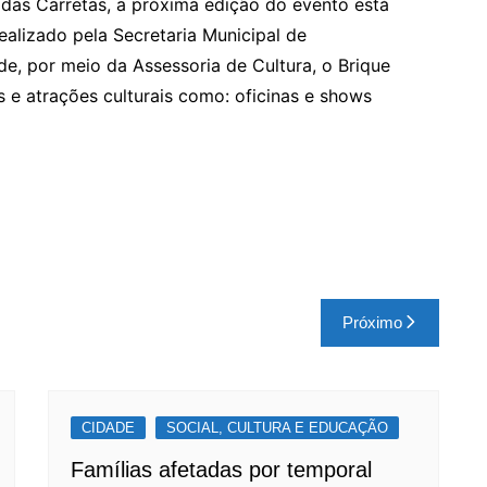
das Carretas, a próxima edição do evento está
alizado pela Secretaria Municipal de
e, por meio da Assessoria de Cultura, o Brique
s e atrações culturais como: oficinas e shows
Próximo
CIDADE
SOCIAL, CULTURA E EDUCAÇÃO
Famílias afetadas por temporal