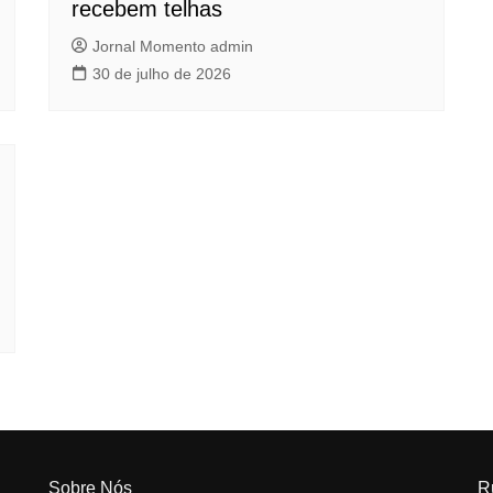
recebem telhas
Jornal Momento admin
30 de julho de 2026
Sobre Nós
R