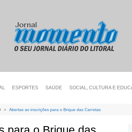
AL
ESPORTES
SAÚDE
SOCIAL, CULTURA E EDU
O
Abertas as inscrições para o Brique das Carretas
s para o Brique das