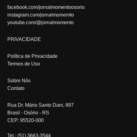
facebook.com/jornalmomentoosorio
instagram.com/jornalmomemto
youtube.com/@jornalmomento
PRIVACIDADE
Política de Privacidade
Termos de Uso
Sobre Nós
Contato
Rua Dr. Mário Santo Dani, 897
Brasil - Osório - RS
CEP: 95520-000
Tel.: (51) 3663-3544