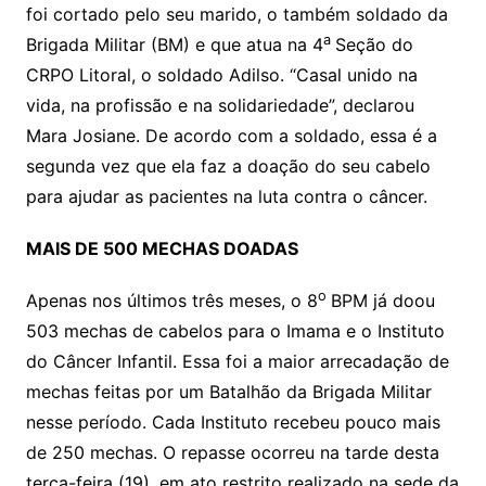
foi cortado pelo seu marido, o também soldado da
a
Brigada Militar (BM) e que atua na 4
Seção do
CRPO Litoral, o soldado Adilso. “Casal unido na
vida, na profissão e na solidariedade”, declarou
Mara Josiane. De acordo com a soldado, essa é a
segunda vez que ela faz a doação do seu cabelo
para ajudar as pacientes na luta contra o câncer.
MAIS DE 500 MECHAS DOADAS
o
Apenas nos últimos três meses, o 8
BPM já doou
503 mechas de cabelos para o Imama e o Instituto
do Câncer Infantil. Essa foi a maior arrecadação de
mechas feitas por um Batalhão da Brigada Militar
nesse período. Cada Instituto recebeu pouco mais
de 250 mechas. O repasse ocorreu na tarde desta
terça-feira (19), em ato restrito realizado na sede da