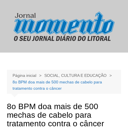
Ir
para
o
conteúdo
Página inicial
SOCIAL, CULTURA E EDUCAÇÃO
8o BPM doa mais de 500 mechas de cabelo para
tratamento contra o câncer
8o BPM doa mais de 500
mechas de cabelo para
tratamento contra o câncer